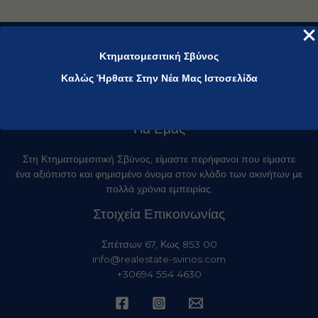
Κτηματομεσιτική Σβύνος
Καλώς Ήρθατε Στην Νέα Μας Ιστοσελίδα
Για Εμάς
Στη Κτηματομεσιτική Σβύνος, είμαστε περήφανοι που είμαστε
ένα αξιόπιστο και φημισμένο όνομα στον κλάδο των ακινήτων με
πολλά χρόνια εμπειρίας.
Στοιχεία Επικοινωνίας
Σπέτσων 67, Κως 853 00
info@realestate-svinos.com
+30694 554 4630