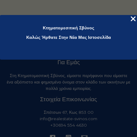
Κτηματομεσιτική Σβύνος
Καλώς Ήρθατε Στην Νέα Μας Ιστοσελίδα
Για Εμάς
Στη Κτηματομεσιτική Σβύνος, είμαστε περήφανοι που είμαστε
ένα αξιόπιστο και φημισμένο όνομα στον κλάδο των ακινήτων με
πολλά χρόνια εμπειρίας.
Στοιχεία Επικοινωνίας
Σπέτσων 67, Κως 853 00
info@realestate-svinos.com
+30694 554 4630