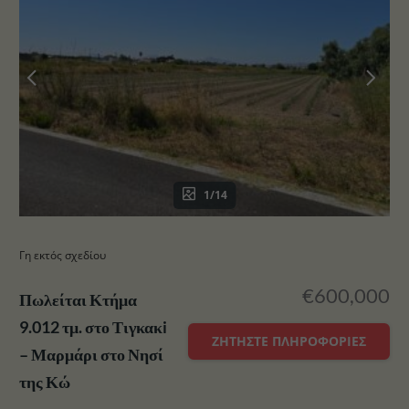
1/14
Γη εκτός σχεδίου
€600,000
Πωλείται Κτήμα
9.012 τμ. στο Τιγκακi
ΖΗΤΉΣΤΕ ΠΛΗΡΟΦΟΡΊΕΣ
– Μαρμάρι στο Νησί
της Κώ