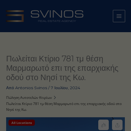
Μετάβαση
στο
περιεχόμενο
Πωλείται Κτίριο 781 τμ θέση
Μαρμαρωτό επι της επαρχιακής
οδού στο Νησί της Κω.
Από
Antonios Svinos
/
7 Ιουλίου, 2024
Πώληση Αυτοτελών Κτιρίων
Πωλείται Κτίριο 781 τμ θέση Μαρμαρωτό επι της επαρχιακής οδού στο
Νησί της Κω.
All Locations