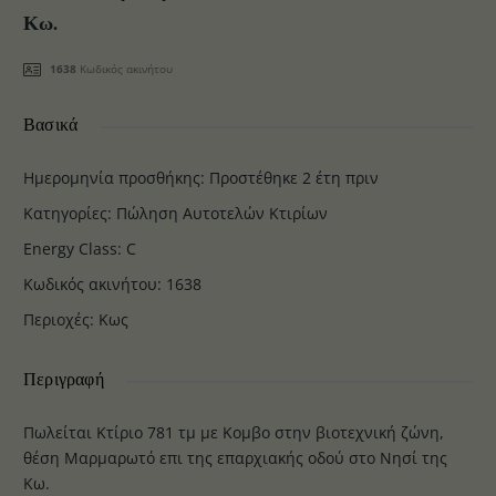
Κω.
1638
Κωδικός ακινήτου
Βασικά
Ημερομηνία προσθήκης
:
Προστέθηκε 2 έτη πριν
Κατηγορίες
:
Πώληση Αυτοτελών Κτιρίων
Energy Class
:
C
Κωδικός ακινήτου
:
1638
Περιοχές
:
Κως
Περιγραφή
Πωλείται Κτίριο 781 τμ με Κομβο στην βιοτεχνική ζώνη,
θέση Μαρμαρωτό επι της επαρχιακής οδού στο Νησί της
Κω.