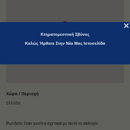
Κτηματομεσιτική Σβύνος
Καλώς Ήρθατε Στην Νέα Μας Ιστοσελίδα
Χώρα / Περιοχή
Ελλάδα
Ρωτήστε έναν μεσίτη σχετικά με αυτό το ακίνητο