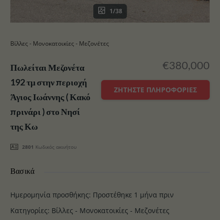
1/38
Βίλλες - Μονοκατοικίες - Μεζονέτες
€380,000
Πωλείται Μεζονέτα
192 τμ στην περιοχή
ΖΗΤΉΣΤΕ ΠΛΗΡΟΦΟΡΊΕΣ
Άγιος Ιωάννης ( Κακό
πρινάρι ) στο Νησί
της Κω
2801
Κωδικός ακινήτου
Βασικά
Ημερομηνία προσθήκης
:
Προστέθηκε 1 μήνα πριν
Κατηγορίες
:
Βίλλες - Μονοκατοικίες - Μεζονέτες