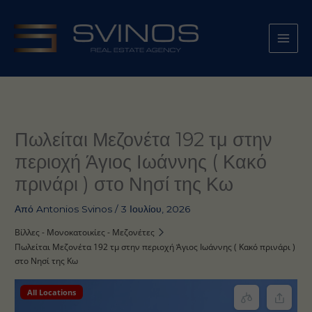
Μετάβαση
στο
περιεχόμενο
Πωλείται Μεζονέτα 192 τμ στην
περιοχή Άγιος Ιωάννης ( Κακό
πρινάρι ) στο Νησί της Κω
Από
Antonios Svinos
/
3 Ιουλίου, 2026
Βίλλες - Μονοκατοικίες - Μεζονέτες
Πωλείται Μεζονέτα 192 τμ στην περιοχή Άγιος Ιωάννης ( Κακό πρινάρι )
στο Νησί της Κω
All Locations