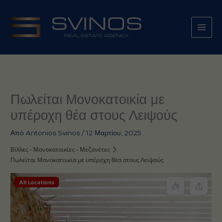
Μετάβαση
στο
περιεχόμενο
Πωλείται Μονοκατοικία με
υπέροχη θέα στους Λειψούς
Από
Antonios Svinos
/
12 Μαρτίου, 2025
Βίλλες - Μονοκατοικίες - Μεζονέτες
Πωλείται Μονοκατοικία με υπέροχη θέα στους Λειψούς
All Locations