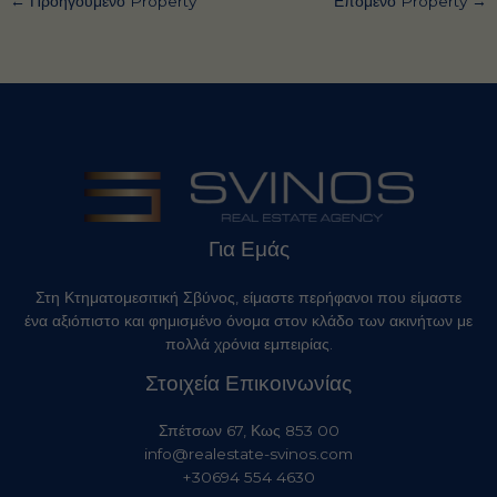
←
Προηγούμενο Property
Επόμενο Property
→
Για Εμάς
Στη Κτηματομεσιτική Σβύνος, είμαστε περήφανοι που είμαστε
ένα αξιόπιστο και φημισμένο όνομα στον κλάδο των ακινήτων με
πολλά χρόνια εμπειρίας.
Στοιχεία Επικοινωνίας
Σπέτσων 67, Κως 853 00
info@realestate-svinos.com
+30694 554 4630