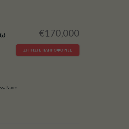
€170,000
Κω
ΖΗΤΉΣΤΕ ΠΛΗΡΟΦΟΡΊΕΣ
ass
:
None