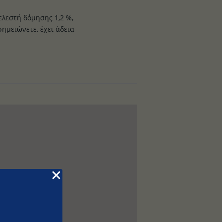
ελεστή δόμησης 1,2 %,
σημειώνετε, έχει άδεια