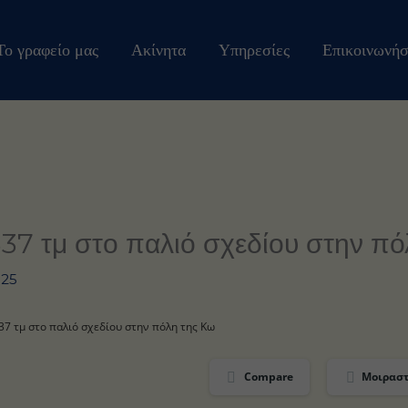
Το γραφείο μας
Ακίνητα
Υπηρεσίες
Επικοινωνήσ
37 τμ στο παλιό σχεδίου στην πό
025
37 τμ στο παλιό σχεδίου στην πόλη της Κω
Compare
Μοιραστ