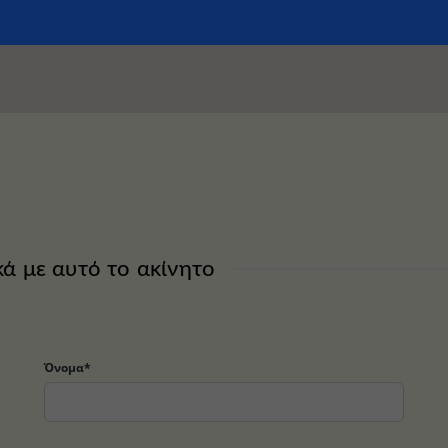
κά με αυτό το ακίνητο
Όνομα*