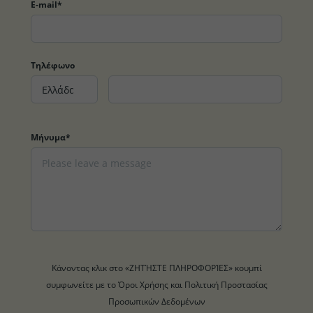
E-mail*
Τηλέφωνο
Μήνυμα*
Κάνοντας κλικ στο «ΖΗΤΉΣΤΕ ΠΛΗΡΟΦΟΡΊΕΣ» κουμπί
συμφωνείτε με το Όροι Χρήσης και Πολιτική Προστασίας
Προσωπικών Δεδομένων