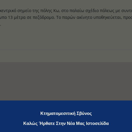
 κεντρικό σημείο της πόλης Κω, στο παλαίω σχέδιο πόλεως με συντ
όσωπο 13 μέτρα σε πεζόδρομο. Το παρών ακίνητο υποθηκεύεται, προ
.
Κτηματομεσιτική Σβύνος
Καλώς Ήρθατε Στην Νέα Μας Ιστοσελίδα