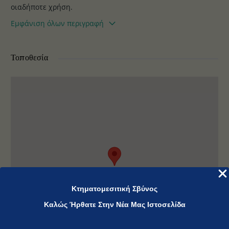
οιαδήποτε χρήση.
Εμφάνιση όλων περιγραφή
Τοποθεσία
Κτηματομεσιτική Σβύνος
Καλώς Ήρθατε Στην Νέα Μας Ιστοσελίδα