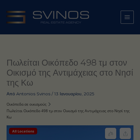
Μετάβαση
στο
περιεχόμενο
Πωλείται Οικόπεδο 498 τμ στον
Οικισμό της Αντιμάχειας στο Νησί
της Κω
Από
Antonios Svinos
/
13 Ιανουαρίου, 2025
Οικόπεδα σε οικισμούς
Πωλείται Οικόπεδο 498 τμ στον Οικισμό της Αντιμάχειας στο Νησί της
Κω
All Locations