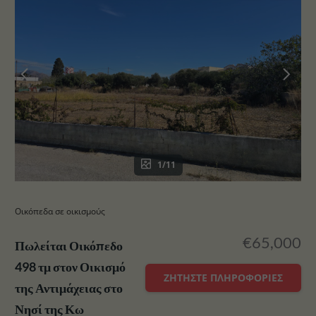
1/11
Οικόπεδα σε οικισμούς
€65,000
Πωλείται Οικόπεδο
498 τμ στον Οικισμό
ΖΗΤΉΣΤΕ ΠΛΗΡΟΦΟΡΊΕΣ
της Αντιμάχειας στο
Νησί της Κω