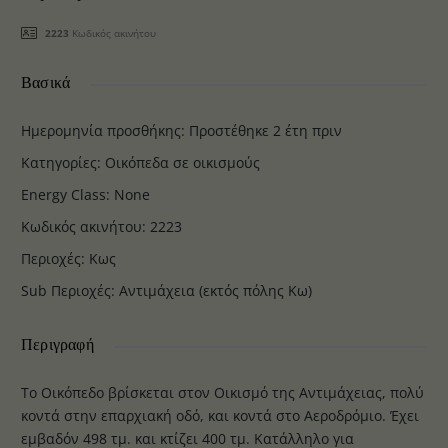
2223
Κωδικός ακινήτου
Βασικά
Ημερομηνία προσθήκης
:
Προστέθηκε 2 έτη πριν
Κατηγορίες
:
Οικόπεδα σε οικισμούς
Energy Class
:
None
Κωδικός ακινήτου
:
2223
Περιοχές
:
Κως
Sub Περιοχές
:
Αντιμάχεια (εκτός πόλης Κω)
Περιγραφή
Το Οικόπεδο βρίσκεται στον Οικισμό της Αντιμάχειας, πολύ
κοντά στην επαρχιακή οδό, και κοντά στο Αεροδρόμιο. Έχει
εμβαδόν 498 τμ. και κτίζει 400 τμ. Κατάλληλο για