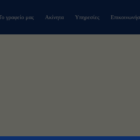
Το γραφείο μας
Ακίνητα
Υπηρεσίες
Επικοινωνήσ