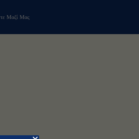
τε Μαζί Μας