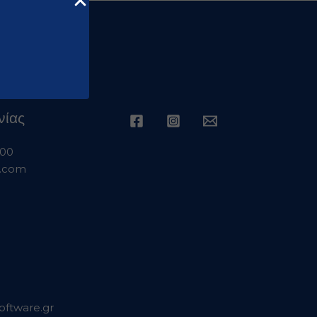
νίας
 00
s.com
software.gr