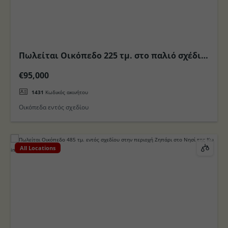
Πωλείται Οικόπεδο 225 τμ. στο παλιό σχέδιο
πόλεως Κω
€95,000
1431
Κωδικός ακινήτου
Οικόπεδα εντός σχεδίου
All Locations