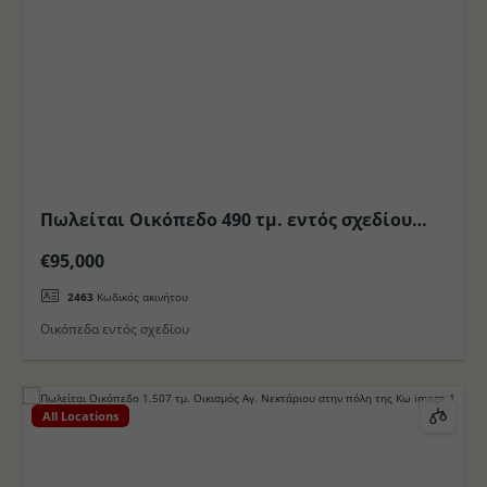
Πωλείται Οικόπεδο 490 τμ. εντός σχεδίου
στην περιοχή Ζηπάρι στο Νησί της Κω
€95,000
2463
Κωδικός ακινήτου
Οικόπεδα εντός σχεδίου
All Locations