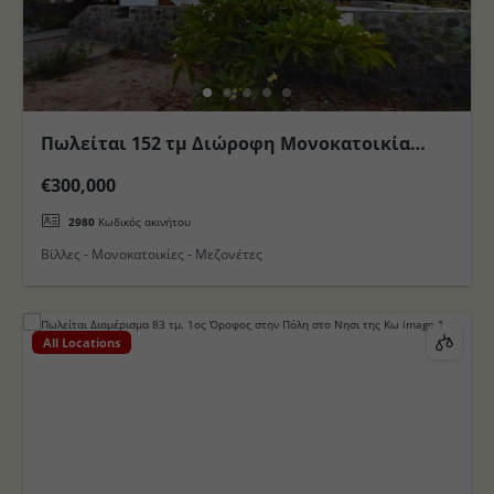
Πωλείται 152 τμ Διώροφη Μονοκατοικία
παραλιακά στην περιοχή Πάλους στο Νησί
€300,000
της Νισύρου
2980
Κωδικός ακινήτου
Βίλλες - Μονοκατοικίες - Μεζονέτες
All Locations