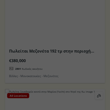
Πωλείται Μεζονέτα 192 τμ στην περιοχή
Άγιος Ιωάννης ( Κακό πρινάρι ) στο Νησί της
€380,000
Κω
2801
Κωδικός ακινήτου
Βίλλες - Μονοκατοικίες - Μεζονέτες
All Locations