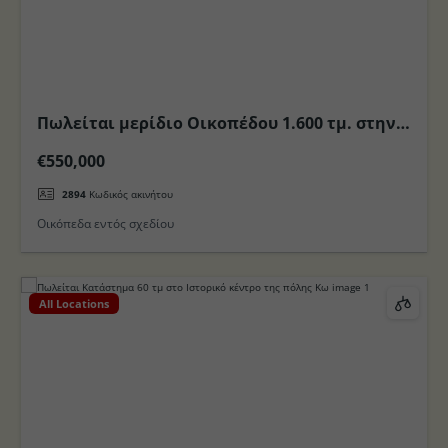
Πωλείται μερίδιο Οικοπέδου 1.600 τμ. στην
νέα Επέκταση Σχεδίου Πόλεως Κω
€550,000
2894
Κωδικός ακινήτου
Οικόπεδα εντός σχεδίου
All Locations