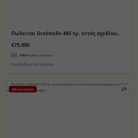
Πωλείται Οικόπεδο 485 τμ. εντός σχεδίου
στην περιοχή Ζηπάρι στο Νησί της Κω
€75,000
1585
Κωδικός ακινήτου
Οικόπεδα εντός σχεδίου
All Locations