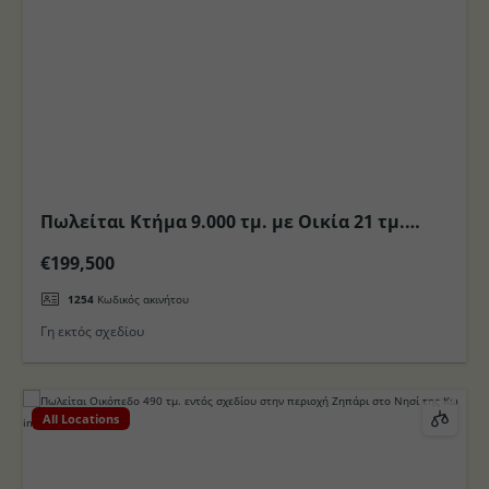
Πωλείται Κτήμα 9.000 τμ. με Οικία 21 τμ.
θέση Πελεζικη στο Νησί της Κω
€199,500
1254
Κωδικός ακινήτου
Γη εκτός σχεδίου
All Locations