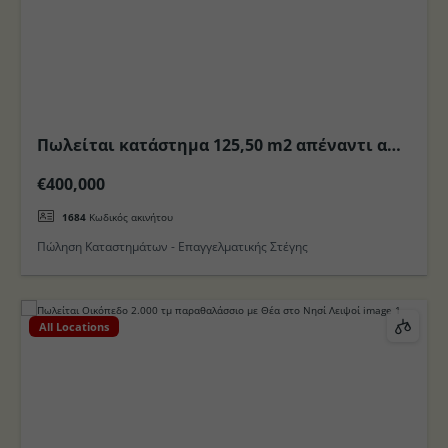
Πωλείται κατάστημα 125,50 m2 απέναντι από
την Μαρίνα στο Νησί της Κω
€400,000
1684
Κωδικός ακινήτου
Πώληση Καταστημάτων - Επαγγελματικής Στέγης
All Locations