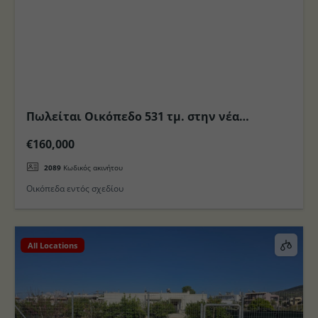
Πωλείται Οικόπεδο 531 τμ. στην νέα
επέκταση σχεδίου Πόλεως Κω
€160,000
2089
Κωδικός ακινήτου
Οικόπεδα εντός σχεδίου
All Locations