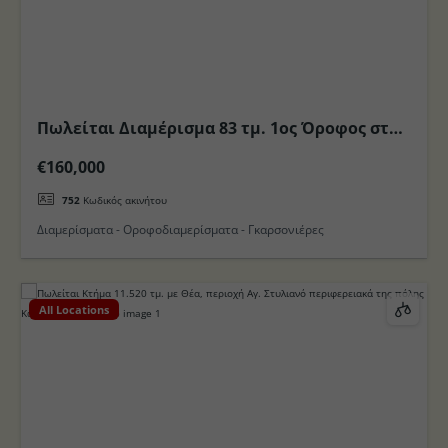
Πωλείται Διαμέρισμα 83 τμ. 1ος Όροφος στην
Πόλη στο Νησι της Κω
€160,000
752
Κωδικός ακινήτου
Διαμερίσματα - Οροφοδιαμερίσματα - Γκαρσονιέρες
All Locations