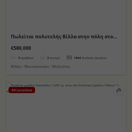
Πωλείται πολυτελής Βίλλα στην πόλη στο
Νησί της Κω
€580,000
5
κρεβάτια
3
λουτρά
1664
Κωδικός ακινήτου
Βίλλες - Μονοκατοικίες - Μεζονέτες
All Locations