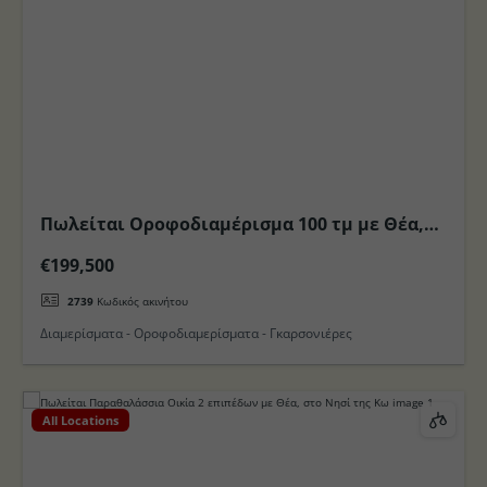
Πωλείται Οροφοδιαμέρισμα 100 τμ με Θέα,
περιοχή Ζιπάρι στο Νησι της Κω
€199,500
2739
Κωδικός ακινήτου
Διαμερίσματα - Οροφοδιαμερίσματα - Γκαρσονιέρες
All Locations