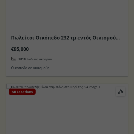
Πωλείται Οικόπεδο 232 τμ εντός Οικισμού
πόλεως Κω
€95,000
2018
Κωδικός ακινήτου
Οικόπεδα σε οικισμούς
All Locations