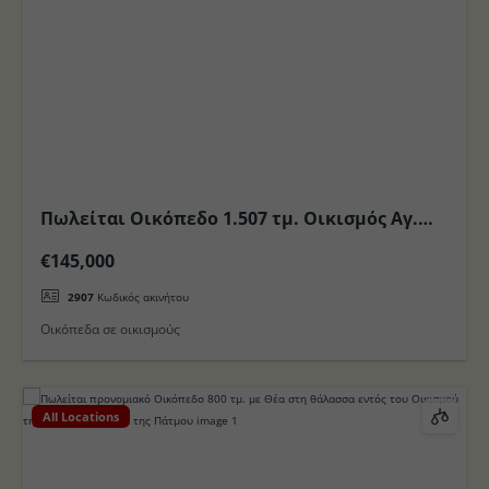
Πωλείται Οικόπεδο 1.507 τμ. Οικισμός Αγ.
Νεκτάριου στην πόλη της Κω
€145,000
2907
Κωδικός ακινήτου
Οικόπεδα σε οικισμούς
All Locations