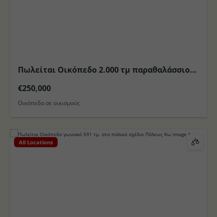
Πωλείται Οικόπεδο 2.000 τμ παραθαλάσσιο
με Θέα στο Νησί Λειψοί
€250,000
Οικόπεδα σε οικισμούς
All Locations