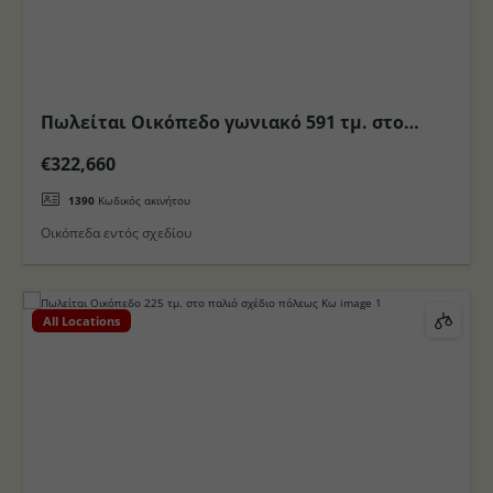
Πωλείται Οικόπεδο γωνιακό 591 τμ. στο
παλαιό σχέδιο Πόλεως Κω
€322,660
1390
Κωδικός ακινήτου
Οικόπεδα εντός σχεδίου
All Locations