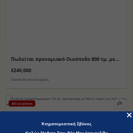
Πωλείται προνομιακό Οικόπεδο 800 τμ. με
Θέα στη θάλασσα εντός του Οικισμού της
€240,000
Σκάλας στο Νησί της Πάτμου
Οικόπεδα σε οικισμούς
All Locations
Κτηματομεσιτική Σβύνος