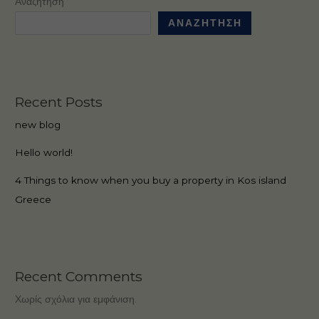
Αναζήτηση
Kos
ΑΝΑΖΉΤΗΣΗ
island
Greece
Recent Posts
new blog
Hello world!
4 Things to know when you buy a property in Kos island
Greece
Recent Comments
Χωρίς σχόλια για εμφάνιση.