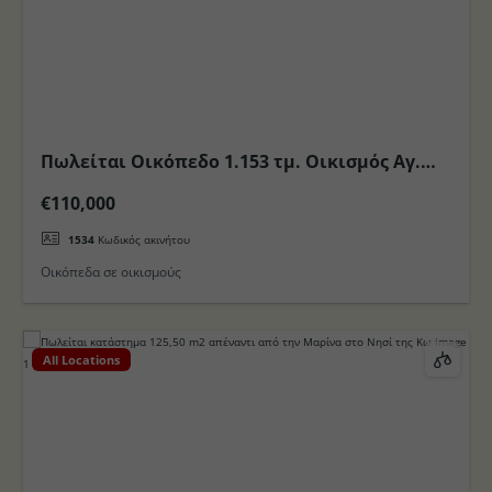
Πωλείται Οικόπεδο 1.153 τμ. Οικισμός Αγ.
Νεκτάριου στην πόλη της Κω
€110,000
1534
Κωδικός ακινήτου
Οικόπεδα σε οικισμούς
All Locations