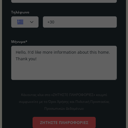
Τηλέφωνο
Μήνυμα*
Κάνοντας κλικ στο «ΖΗΤΉΣΤΕ ΠΛΗΡΟΦΟΡΊΕΣ» κουμπί
συμφωνείτε με το Όροι Χρήσης και Πολιτική Προστασίας
Προσωπικών Δεδομένων
ΖΗΤΉΣΤΕ ΠΛΗΡΟΦΟΡΊΕΣ