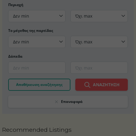
Περιοχή
Δεν min
Όχι max
Το μέγεθος της παρτίδας
Δεν min
Όχι max
Δάπεδα
ΑΝΑΖΉΤΗΣΗ
Αποθήκευση αναζήτησης
Επαναφορά
Recommended Listings