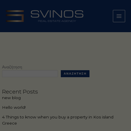
Μετάβαση
στο
περιεχόμενο
Αναζήτηση
ΑΝΑΖΉΤΗΣΗ
Recent Posts
new blog
Hello world!
4 Things to know when you buy a property in Kos island
Greece