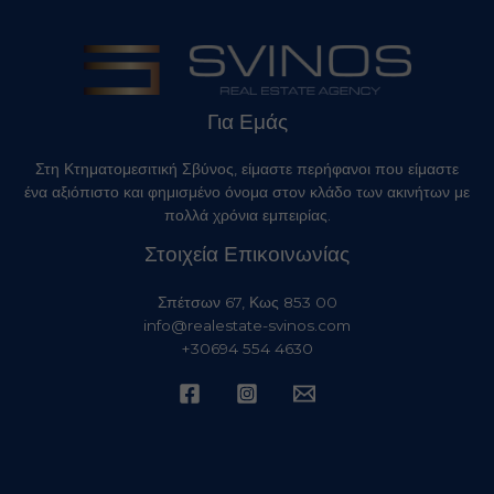
Για Εμάς
Στη Κτηματομεσιτική Σβύνος, είμαστε περήφανοι που είμαστε
ένα αξιόπιστο και φημισμένο όνομα στον κλάδο των ακινήτων με
πολλά χρόνια εμπειρίας.
Στοιχεία Επικοινωνίας
Σπέτσων 67, Κως 853 00
info@realestate-svinos.com
+30694 554 4630