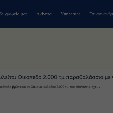
Το γραφείο μας
Ακίνητα
Υπηρεσίες
Επικοινωνήσ
λείται Οικόπεδο 2.000 τμ παραθαλάσσιο με 
ικόπεδο βρίσκεται σε Οικισμό, εμβαδού 2.000 τμ. παραθαλάσσιο, έχει...