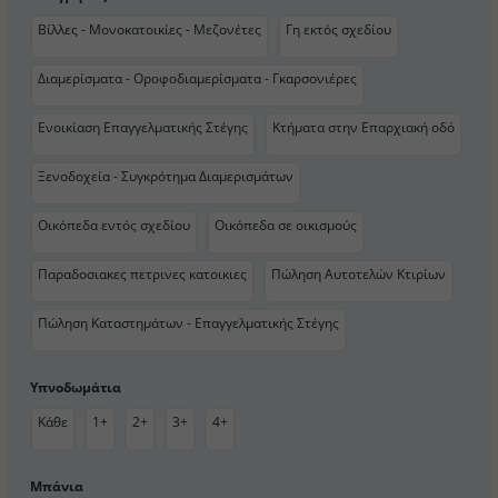
Βίλλες - Μονοκατοικίες - Μεζονέτες
Γη εκτός σχεδίου
Διαμερίσματα - Οροφοδιαμερίσματα - Γκαρσονιέρες
Ενοικίαση Επαγγελματικής Στέγης
Κτήματα στην Επαρχιακή οδό
Ξενοδοχεία - Συγκρότημα Διαμερισμάτων
Οικόπεδα εντός σχεδίου
Οικόπεδα σε οικισμούς
Παραδοσιακες πετρινες κατοικιες
Πώληση Αυτοτελών Κτιρίων
Πώληση Καταστημάτων - Επαγγελματικής Στέγης
Υπνοδωμάτια
Κάθε
1+
2+
3+
4+
Μπάνια