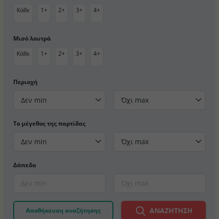
Κάθε
1+
2+
3+
4+
Μισό λουτρά
Κάθε
1+
2+
3+
4+
Περιοχή
Δεν min
Όχι max
Το μέγεθος της παρτίδας
Δεν min
Όχι max
Δάπεδα
ΑΝΑΖΉΤΗΣΗ
Αποθήκευση αναζήτησης