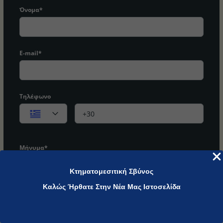
Όνομα*
E-mail*
Τηλέφωνο
Μήνυμα*
Κτηματομεσιτική Σβύνος
Καλώς Ήρθατε Στην Νέα Μας Ιστοσελίδα