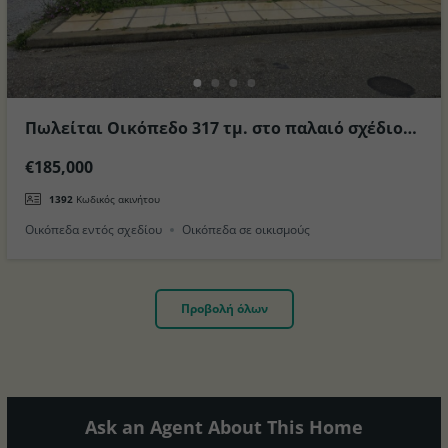
Πωλείται Οικόπεδο 317 τμ. στο παλαιό σχέδιο
Πόλεως Κω
€185,000
1392
Κωδικός ακινήτου
Οικόπεδα εντός σχεδίου
Οικόπεδα σε οικισμούς
Προβολή όλων
Ask an Agent About This Home