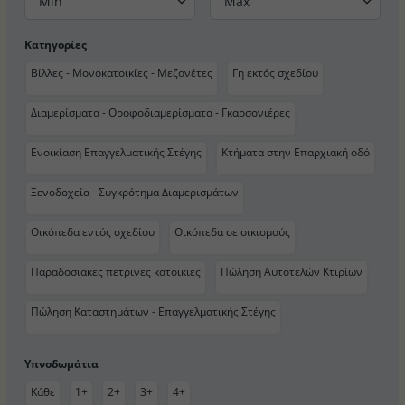
Min
Max
Κατηγορίες
Βίλλες - Μονοκατοικίες - Μεζονέτες
Γη εκτός σχεδίου
Διαμερίσματα - Οροφοδιαμερίσματα - Γκαρσονιέρες
Ενοικίαση Επαγγελματικής Στέγης
Κτήματα στην Επαρχιακή οδό
Ξενοδοχεία - Συγκρότημα Διαμερισμάτων
Οικόπεδα εντός σχεδίου
Οικόπεδα σε οικισμούς
Παραδοσιακες πετρινες κατοικιες
Πώληση Αυτοτελών Κτιρίων
Πώληση Καταστημάτων - Επαγγελματικής Στέγης
Υπνοδωμάτια
Κάθε
1+
2+
3+
4+