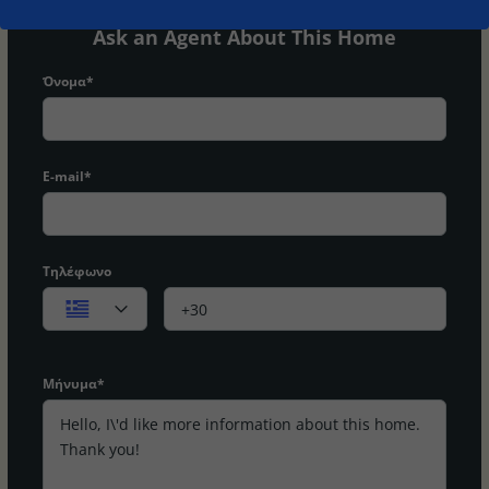
Ask an Agent About This Home
Όνομα*
E-mail*
Τηλέφωνο
Μήνυμα*