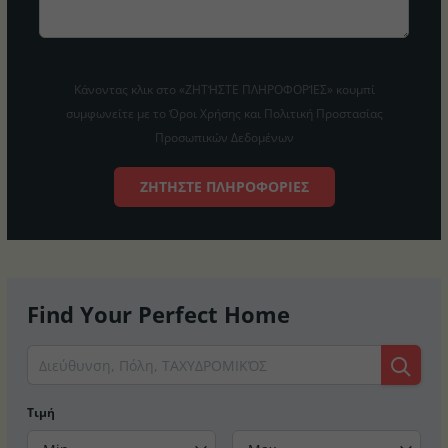
Κάνοντας κλικ στο «ΖΗΤΉΣΤΕ ΠΛΗΡΟΦΟΡΊΕΣ» κουμπί
συμφωνείτε με το Όροι Χρήσης και Πολιτική Προστασίας
Προσωπικών Δεδομένων
ΖΗΤΉΣΤΕ ΠΛΗΡΟΦΟΡΊΕΣ
Find Your Perfect Home
Τιμή