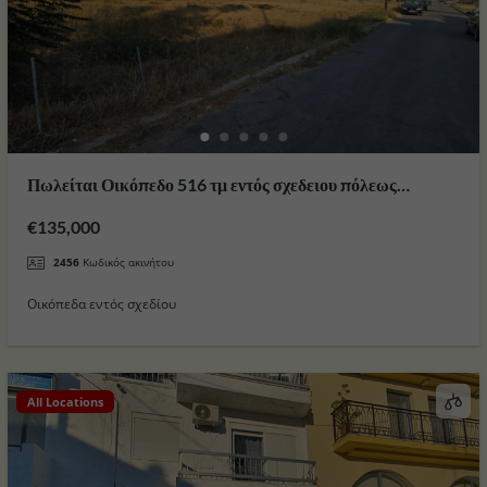
Πωλείται Οικόπεδο 516 τμ εντός σχεδειου πόλεως
Καρδαμαινας στο Νησί της Κω
€135,000
2456
Κωδικός ακινήτου
Οικόπεδα εντός σχεδίου
All Locations