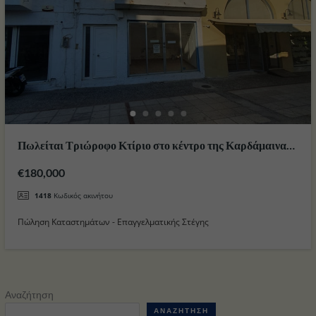
Πωλείται Τριώροφο Κτίριο στο κέντρο της Καρδάμαινας
στο Νησί της Κω
€180,000
1418
Κωδικός ακινήτου
Πώληση Καταστημάτων - Επαγγελματικής Στέγης
Αναζήτηση
ΑΝΑΖΉΤΗΣΗ