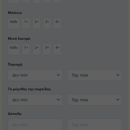
Μπάνια
Κάθε
1+
2+
3+
4+
Μισό λουτρά
Κάθε
1+
2+
3+
4+
Περιοχή
Δεν min
Όχι max
Το μέγεθος της παρτίδας
Δεν min
Όχι max
Δάπεδα