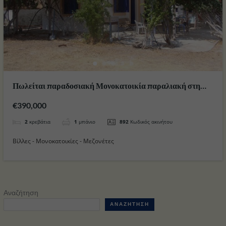
Πωλείται παραδοσιακή Μονοκατοικία παραλιακή στη
Νίσυρο
€390,000
2
κρεβάτια
1
μπάνιο
892
Κωδικός ακινήτου
Βίλλες - Μονοκατοικίες - Μεζονέτες
Αναζήτηση
ΑΝΑΖΉΤΗΣΗ