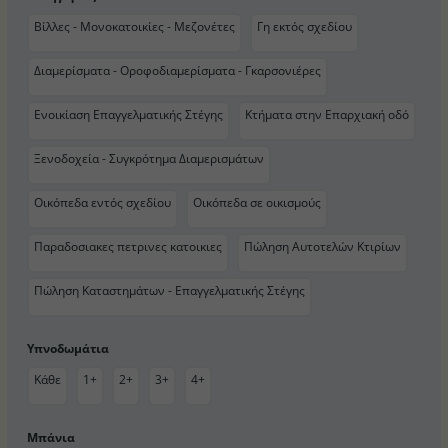
Βίλλες - Μονοκατοικίες - Μεζονέτες
Γη εκτός σχεδίου
Διαμερίσματα - Οροφοδιαμερίσματα - Γκαρσονιέρες
Ενοικίαση Επαγγελματικής Στέγης
Κτήματα στην Επαρχιακή οδό
Ξενοδοχεία - Συγκρότημα Διαμερισμάτων
Οικόπεδα εντός σχεδίου
Οικόπεδα σε οικισμούς
Παραδοσιακες πετρινες κατοικιες
Πώληση Αυτοτελών Κτιρίων
Πώληση Καταστημάτων - Επαγγελματικής Στέγης
Υπνοδωμάτια
Κάθε
1+
2+
3+
4+
Μπάνια