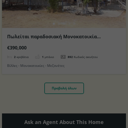
Πωλείται παραδοσιακή Μονοκατοικία
παραλιακή στη Νίσυρο
€390,000
2
κρεβάτια
1
μπάνιο
892
Κωδικός ακινήτου
Βίλλες - Μονοκατοικίες - Μεζονέτες
Προβολή όλων
Ask an Agent About This Home