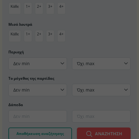
Κάθε
1+
2+
3+
4+
Μισό λουτρά
Κάθε
1+
2+
3+
4+
Περιοχή
Δεν min
Όχι max
Το μέγεθος της παρτίδας
Δεν min
Όχι max
Δάπεδα
ΑΝΑΖΉΤΗΣΗ
Αποθήκευση αναζήτησης