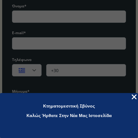
Όνομα*
E-mail*
Τηλέφωνο
Μήνυμα*
Κτηματομεσιτική Σβύνος
Καλώς Ήρθατε Στην Νέα Μας Ιστοσελίδα