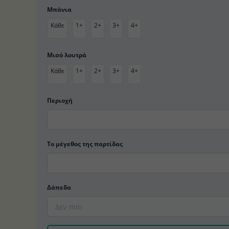
Μπάνια
Κάθε
1+
2+
3+
4+
Μισό λουτρά
Κάθε
1+
2+
3+
4+
Περιοχή
Το μέγεθος της παρτίδας
Δάπεδα