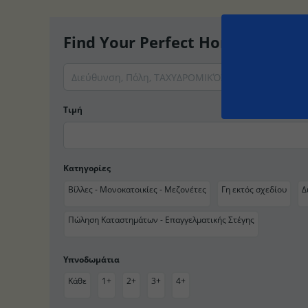
Find Your Perfect Home
Τιμή
Κατηγορίες
Βίλλες - Μονοκατοικίες - Μεζονέτες
Γη εκτός σχεδίου
Δ
Πώληση Καταστημάτων - Επαγγελματικής Στέγης
Υπνοδωμάτια
Κάθε
1+
2+
3+
4+