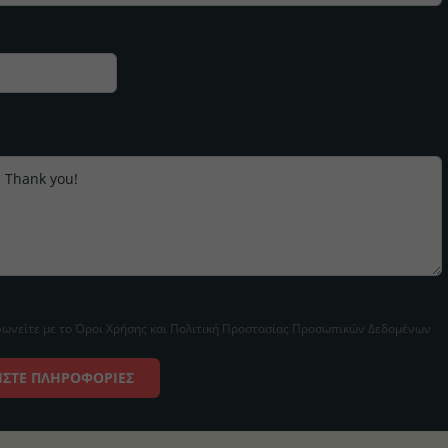
νείτε με το Όροι Χρήσης και Πολιτική Προστασίας Προσωπικών Δεδομένων
ΉΣΤΕ ΠΛΗΡΟΦΟΡΊΕΣ