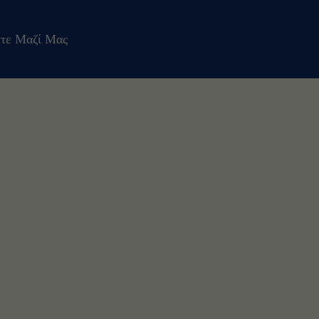
τε Μαζί Μας