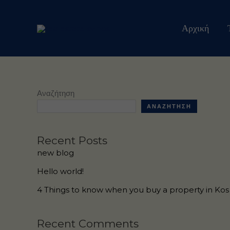
Μετάβαση
στο
Αρχική
περιεχόμενο
Αναζήτηση
ΑΝΑΖΉΤΗΣΗ
Recent Posts
new blog
Hello world!
4 Things to know when you buy a property in Kos
Recent Comments