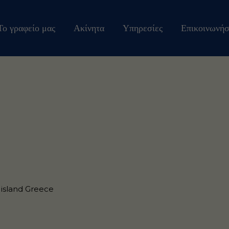
Το γραφείο μας
Ακίνητα
Υπηρεσίες
Επικοινωνήσ
 island Greece