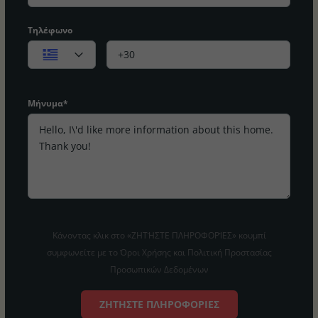
Τηλέφωνο
Μήνυμα*
Κάνοντας κλικ στο «ΖΗΤΉΣΤΕ ΠΛΗΡΟΦΟΡΊΕΣ» κουμπί
συμφωνείτε με το Όροι Χρήσης και Πολιτική Προστασίας
Προσωπικών Δεδομένων
ΖΗΤΉΣΤΕ ΠΛΗΡΟΦΟΡΊΕΣ