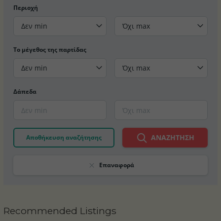
Περιοχή
Δεν min
Όχι max
Το μέγεθος της παρτίδας
Δεν min
Όχι max
Δάπεδα
ΑΝΑΖΉΤΗΣΗ
Αποθήκευση αναζήτησης
Επαναφορά
Recommended Listings