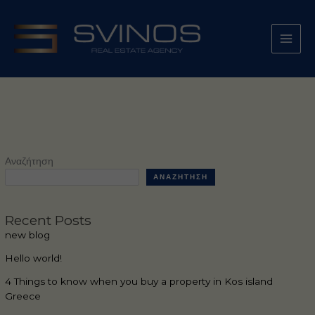
Μετάβαση
στο
περιεχόμενο
Αναζήτηση
ΑΝΑΖΉΤΗΣΗ
Recent Posts
new blog
Hello world!
4 Things to know when you buy a property in Kos island
Greece