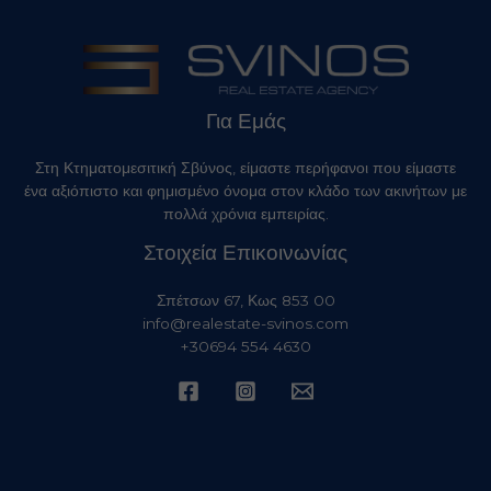
Για Εμάς
Στη Κτηματομεσιτική Σβύνος, είμαστε περήφανοι που είμαστε
ένα αξιόπιστο και φημισμένο όνομα στον κλάδο των ακινήτων με
πολλά χρόνια εμπειρίας.
Στοιχεία Επικοινωνίας
Σπέτσων 67, Κως 853 00
info@realestate-svinos.com
+30694 554 4630