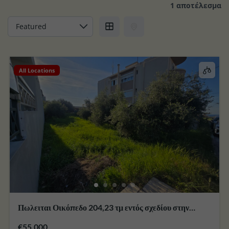
1 αποτέλεσμα
All Locations
Πωλειται Οικόπεδο 204,23 τμ εντός σχεδίου στην
περιοχή Ζιπάρι της Κω
€55,000