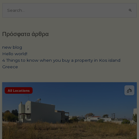
Αναζήτηση
για:
Πρόσφατα άρθρα
new blog
Hello world!
4 Things to know when you buy a property in Kos island
Greece
All Locations