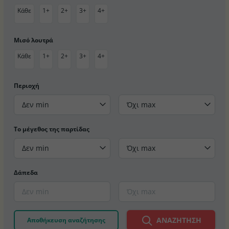
Κάθε
1+
2+
3+
4+
Μισό λουτρά
Κάθε
1+
2+
3+
4+
Περιοχή
Δεν min
Όχι max
Το μέγεθος της παρτίδας
Δεν min
Όχι max
Δάπεδα
ΑΝΑΖΉΤΗΣΗ
Αποθήκευση αναζήτησης