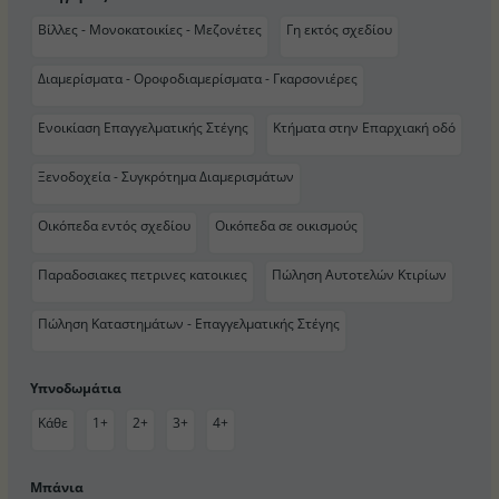
Βίλλες - Μονοκατοικίες - Μεζονέτες
Γη εκτός σχεδίου
Διαμερίσματα - Οροφοδιαμερίσματα - Γκαρσονιέρες
Ενοικίαση Επαγγελματικής Στέγης
Κτήματα στην Επαρχιακή οδό
Ξενοδοχεία - Συγκρότημα Διαμερισμάτων
Οικόπεδα εντός σχεδίου
Οικόπεδα σε οικισμούς
Παραδοσιακες πετρινες κατοικιες
Πώληση Αυτοτελών Κτιρίων
Πώληση Καταστημάτων - Επαγγελματικής Στέγης
Υπνοδωμάτια
Κάθε
1+
2+
3+
4+
Μπάνια