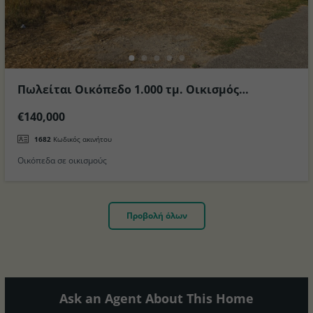
Πωλείται Οικόπεδο 1.000 τμ. Οικισμός
Παραδείσι στην πόλη της Κω
€140,000
1682
Κωδικός ακινήτου
Οικόπεδα σε οικισμούς
Προβολή όλων
Ask an Agent About This Home