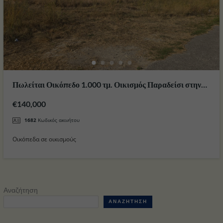
Πωλείται Οικόπεδο 1.000 τμ. Οικισμός Παραδείσι στην
πόλη της Κω
€140,000
1682
Κωδικός ακινήτου
Οικόπεδα σε οικισμούς
Αναζήτηση
ΑΝΑΖΉΤΗΣΗ