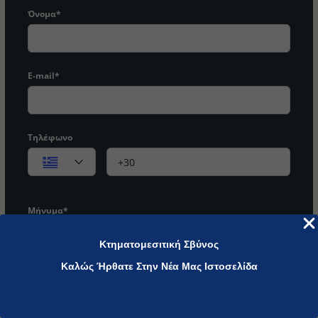
Όνομα*
E-mail*
Τηλέφωνο
Μήνυμα*
Κτηματομεσιτική Σβύνος
Καλώς Ήρθατε Στην Νέα Μας Ιστοσελίδα