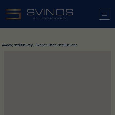
Μετάβαση
στο
περιεχόμενο
Χώρος στάθμευσης:
Ανοιχτη θεση σταθμευσης