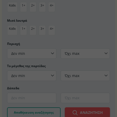
Κάθε
1+
2+
3+
4+
Μισό λουτρά
Κάθε
1+
2+
3+
4+
Περιοχή
Δεν min
Όχι max
Το μέγεθος της παρτίδας
Δεν min
Όχι max
Δάπεδα
ΑΝΑΖΉΤΗΣΗ
Αποθήκευση αναζήτησης