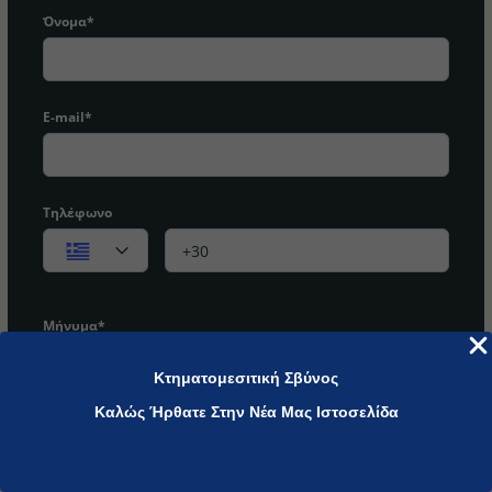
Όνομα*
E-mail*
Τηλέφωνο
Μήνυμα*
Κτηματομεσιτική Σβύνος
Καλώς Ήρθατε Στην Νέα Μας Ιστοσελίδα