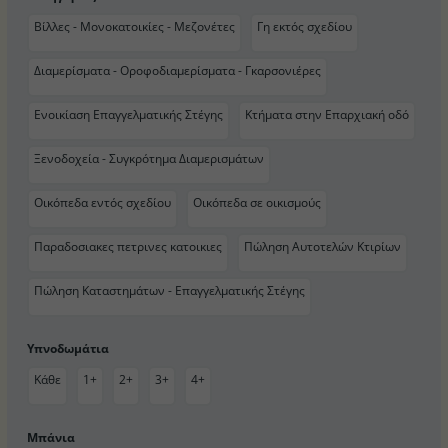
Βίλλες - Μονοκατοικίες - Μεζονέτες
Γη εκτός σχεδίου
Διαμερίσματα - Οροφοδιαμερίσματα - Γκαρσονιέρες
Ενοικίαση Επαγγελματικής Στέγης
Κτήματα στην Επαρχιακή οδό
Ξενοδοχεία - Συγκρότημα Διαμερισμάτων
Οικόπεδα εντός σχεδίου
Οικόπεδα σε οικισμούς
Παραδοσιακες πετρινες κατοικιες
Πώληση Αυτοτελών Κτιρίων
Πώληση Καταστημάτων - Επαγγελματικής Στέγης
Υπνοδωμάτια
Κάθε
1+
2+
3+
4+
Μπάνια