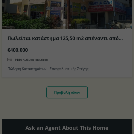
Πωλείται κατάστημα 125,50 m2 απέναντι από
την Μαρίνα στο Νησί της Κω
€400,000
1684
Κωδικός ακινήτου
Πώληση Καταστημάτων - Επαγγελματικής Στέγης
Προβολή όλων
Ask an Agent About This Home