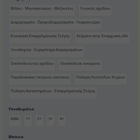
Βίλλες - Μονοκατοικίες - Μεζονέτες
Γη εκτός σχεδίου
Διαμερίσματα - Οροφοδιαμερίσματα - Γκαρσονιέρες
Ενοικίαση Επαγγελματικής Στέγης
Κτήματα στην Επαρχιακή οδό
Ξενοδοχεία - Συγκρότημα Διαμερισμάτων
Οικόπεδα εντός σχεδίου
Οικόπεδα σε οικισμούς
Παραδοσιακες πετρινες κατοικιες
Πώληση Αυτοτελών Κτιρίων
Πώληση Καταστημάτων - Επαγγελματικής Στέγης
Υπνοδωμάτια
Κάθε
1+
2+
3+
4+
Μπάνια