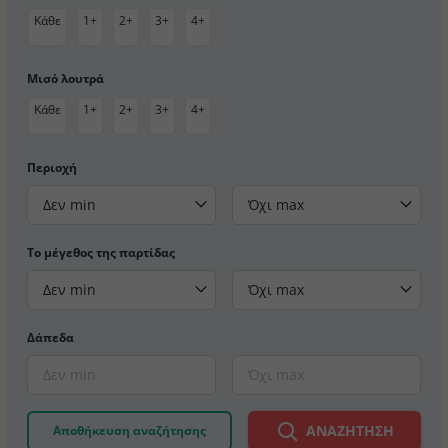
Κάθε
1+
2+
3+
4+
Μισό λουτρά
Κάθε
1+
2+
3+
4+
Περιοχή
Δεν min
Όχι max
Το μέγεθος της παρτίδας
Δεν min
Όχι max
Δάπεδα
ΑΝΑΖΉΤΗΣΗ
Αποθήκευση αναζήτησης