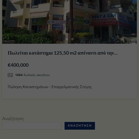
Πωλείται κατάστημα 125,50 m2 απέναντι από την
Μαρίνα στο Νησί της Κω
€400,000
1684
Κωδικός ακινήτου
Πώληση Καταστημάτων - Επαγγελματικής Στέγης
Αναζήτηση
ΑΝΑΖΉΤΗΣΗ