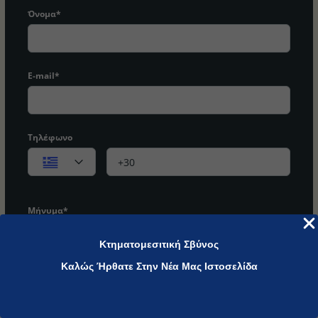
Όνομα*
E-mail*
Τηλέφωνο
Μήνυμα*
Κτηματομεσιτική Σβύνος
Καλώς Ήρθατε Στην Νέα Μας Ιστοσελίδα