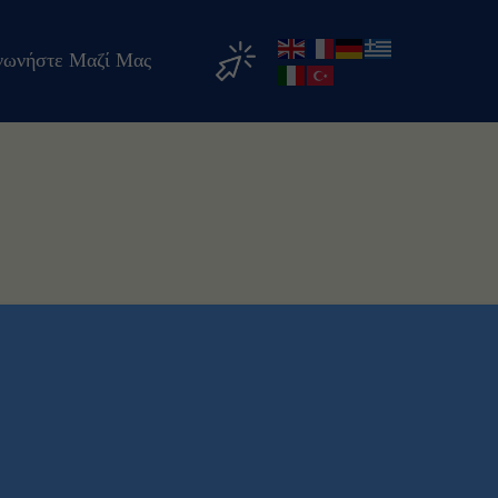
νωνήστε Μαζί Μας