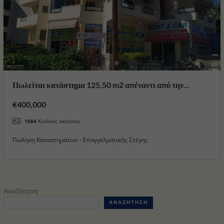
Πωλείται κατάστημα 125,50 m2 απέναντι από την
Μαρίνα στο Νησί της Κω
€400,000
1684
Κωδικός ακινήτου
Πώληση Καταστημάτων - Επαγγελματικής Στέγης
Αναζήτηση
ΑΝΑΖΉΤΗΣΗ