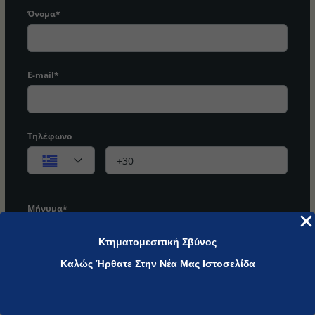
Όνομα*
E-mail*
Τηλέφωνο
Μήνυμα*
Κτηματομεσιτική Σβύνος
Καλώς Ήρθατε Στην Νέα Μας Ιστοσελίδα