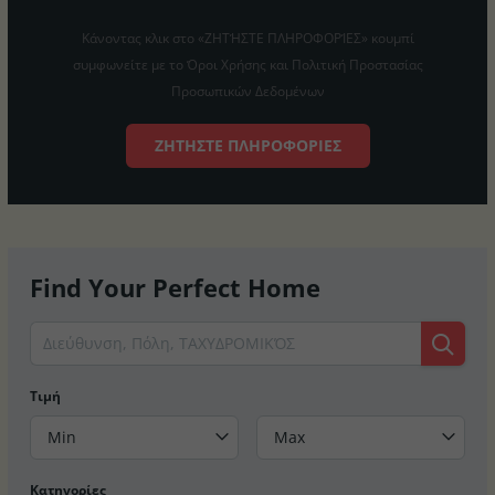
Κάνοντας κλικ στο «ΖΗΤΉΣΤΕ ΠΛΗΡΟΦΟΡΊΕΣ» κουμπί
συμφωνείτε με το Όροι Χρήσης και Πολιτική Προστασίας
Προσωπικών Δεδομένων
ΖΗΤΉΣΤΕ ΠΛΗΡΟΦΟΡΊΕΣ
Find Your Perfect Home
Τιμή
Min
Max
Κατηγορίες