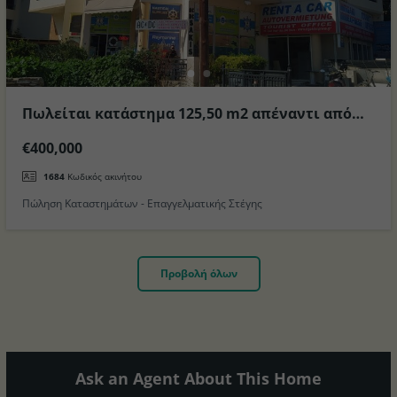
Πωλείται κατάστημα 125,50 m2 απέναντι από
την Μαρίνα στο Νησί της Κω
€400,000
1684
Κωδικός ακινήτου
Πώληση Καταστημάτων - Επαγγελματικής Στέγης
Προβολή όλων
Ask an Agent About This Home