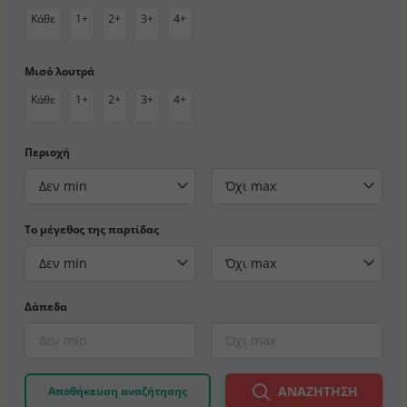
Κάθε
1+
2+
3+
4+
Μισό λουτρά
Κάθε
1+
2+
3+
4+
Περιοχή
Δεν min
Όχι max
Το μέγεθος της παρτίδας
Δεν min
Όχι max
Δάπεδα
ΑΝΑΖΉΤΗΣΗ
Αποθήκευση αναζήτησης