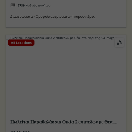
2739
Κωδικός ακινήτου
Διαμερίσματα - Οροφοδιαμερίσματα - Γκαρσονιέρες
All Locations
Πωλείται Παραθαλάσσια Οικία 2 επιπέδων με Θέα,
στο Νησί της Κω