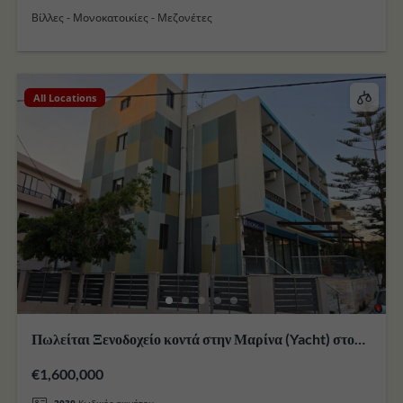
Βίλλες - Μονοκατοικίες - Μεζονέτες
All Locations
Πωλείται Ξενοδοχείο κοντά στην Μαρίνα (Yacht) στο
Νησί της Κω
€1,600,000
2030
Κωδικός ακινήτου