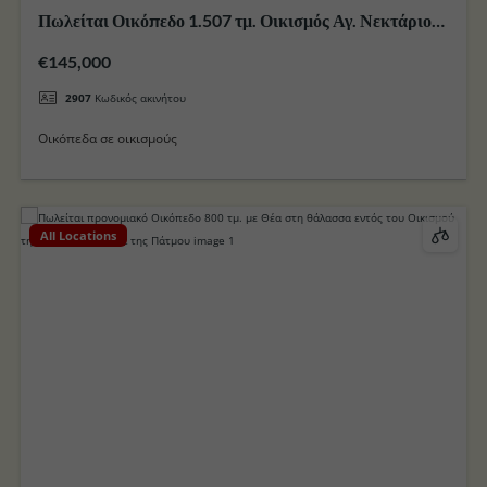
Πωλείται Οικόπεδο 1.507 τμ. Οικισμός Αγ. Νεκτάριου
στην πόλη της Κω
€145,000
2907
Κωδικός ακινήτου
Οικόπεδα σε οικισμούς
All Locations