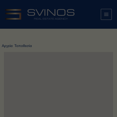
Μετάβαση
στο
περιεχόμενο
Αρχεία:
Τοποθεσία