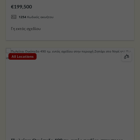
Πελεζικη στο Νησί της Κω
€199,500
1254
Κωδικός ακινήτου
Γη εκτός σχεδίου
All Locations