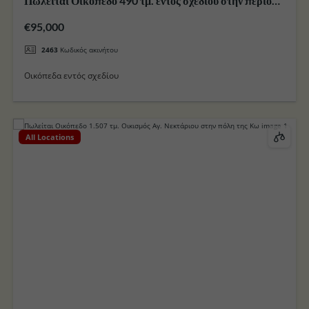
Πωλείται Οικόπεδο 490 τμ. εντός σχεδίου στην περιοχή
Ζηπάρι στο Νησί της Κω
€95,000
2463
Κωδικός ακινήτου
Οικόπεδα εντός σχεδίου
All Locations