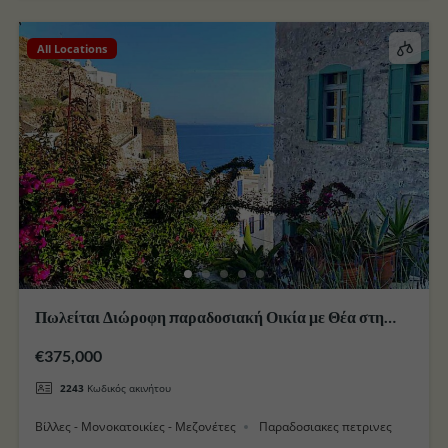
All Locations
Πωλείται Διώροφη παραδοσιακή Οικία με Θέα στη
θέση Μανδράκι (Τρούλος) στο Νησί της Νισύρου
€375,000
2243
Κωδικός ακινήτου
Βίλλες - Μονοκατοικίες - Μεζονέτες
Παραδοσιακες πετρινες