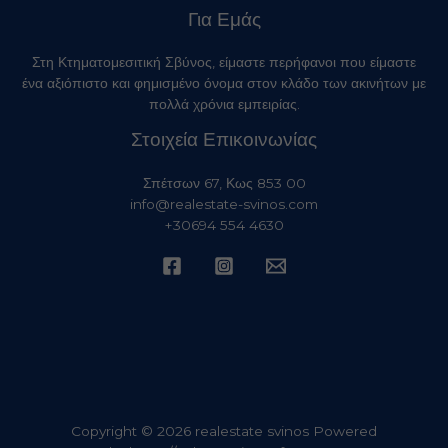
Για Εμάς
Στη Κτηματομεσιτική Σβύνος, είμαστε περήφανοι που είμαστε
ένα αξιόπιστο και φημισμένο όνομα στον κλάδο των ακινήτων με
πολλά χρόνια εμπειρίας.
Στοιχεία Επικοινωνίας
Σπέτσων 67, Κως 853 00
info@realestate-svinos.com
+30694 554 4630
Copyright © 2026 realestate svinos Powered