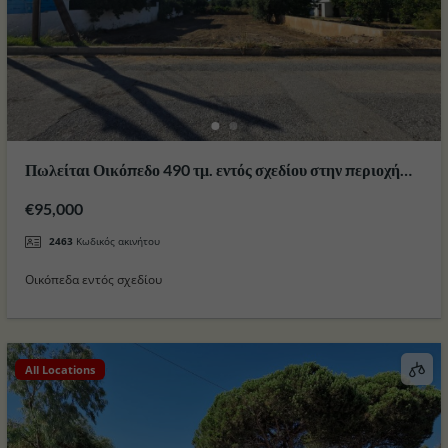
Πωλείται Οικόπεδο 490 τμ. εντός σχεδίου στην περιοχή
Ζηπάρι στο Νησί της Κω
€95,000
2463
Κωδικός ακινήτου
Οικόπεδα εντός σχεδίου
All Locations