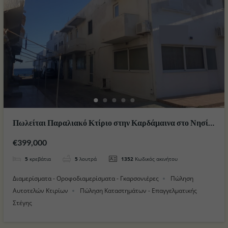
Πωλείται Παραλιακό Κτίριο στην Καρδάμαινα στο Νησί
της Κω
€399,000
5
κρεβάτια
5
λουτρά
1352
Κωδικός ακινήτου
Διαμερίσματα - Οροφοδιαμερίσματα - Γκαρσονιέρες
Πώληση
Αυτοτελών Κτιρίων
Πώληση Καταστημάτων - Επαγγελματικής
Στέγης