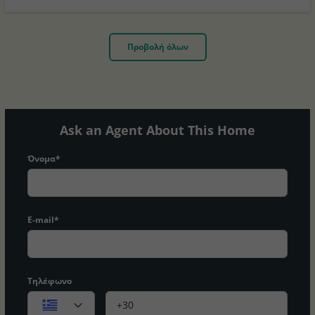
Προβολή όλων
Ask an Agent About This Home
Όνομα*
E-mail*
Τηλέφωνο