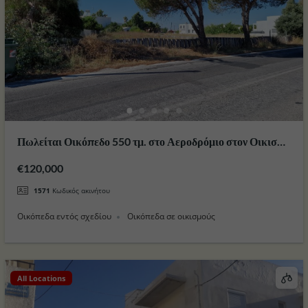
Πωλείται Οικόπεδο 550 τμ. στο Αεροδρόμιο στον Οικισμό
Αντιμαχειας στο Νησί της Κώ ( Νεα Τιμη )
€120,000
1571
Κωδικός ακινήτου
Οικόπεδα εντός σχεδίου
Οικόπεδα σε οικισμούς
All Locations