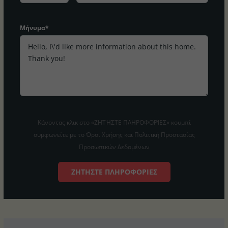
Μήνυμα*
Κάνοντας κλικ στο «ΖΗΤΉΣΤΕ ΠΛΗΡΟΦΟΡΊΕΣ» κουμπί
συμφωνείτε με το Όροι Χρήσης και Πολιτική Προστασίας
Προσωπικών Δεδομένων
ΖΗΤΉΣΤΕ ΠΛΗΡΟΦΟΡΊΕΣ