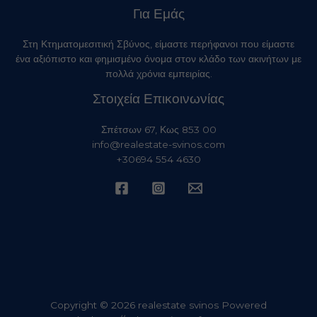
Για Εμάς
Στη Κτηματομεσιτική Σβύνος, είμαστε περήφανοι που είμαστε
ένα αξιόπιστο και φημισμένο όνομα στον κλάδο των ακινήτων με
πολλά χρόνια εμπειρίας.
Στοιχεία Επικοινωνίας
Σπέτσων 67, Κως 853 00
info@realestate-svinos.com
+30694 554 4630
Copyright © 2026 realestate svinos Powered