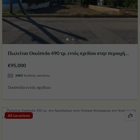
Πωλείται Οικόπεδο 490 τμ. εντός σχεδίου στην περιοχή
Ζηπάρι στο Νησί της Κω
€95,000
2463
Κωδικός ακινήτου
Οικόπεδα εντός σχεδίου
All Locations