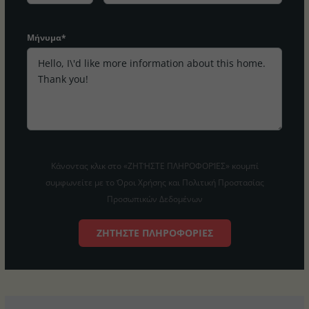
Μήνυμα*
Κάνοντας κλικ στο «ΖΗΤΉΣΤΕ ΠΛΗΡΟΦΟΡΊΕΣ» κουμπί
συμφωνείτε με το Όροι Χρήσης και Πολιτική Προστασίας
Προσωπικών Δεδομένων
ΖΗΤΉΣΤΕ ΠΛΗΡΟΦΟΡΊΕΣ