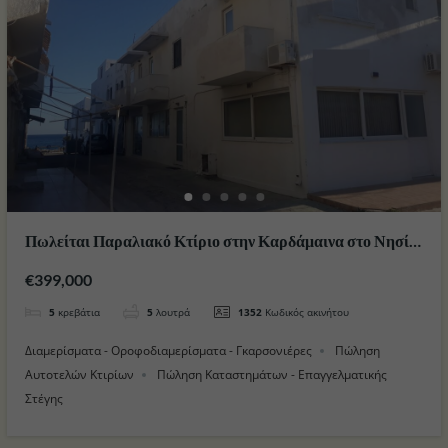
Πωλείται Παραλιακό Κτίριο στην Καρδάμαινα στο Νησί
της Κω
€399,000
5
κρεβάτια
5
λουτρά
1352
Κωδικός ακινήτου
Διαμερίσματα - Οροφοδιαμερίσματα - Γκαρσονιέρες
Πώληση
Αυτοτελών Κτιρίων
Πώληση Καταστημάτων - Επαγγελματικής
Στέγης