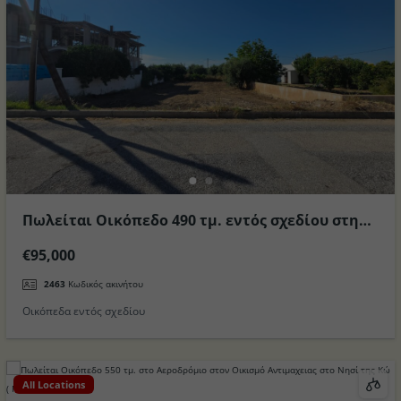
Πωλείται Οικόπεδο 490 τμ. εντός σχεδίου στην
περιοχή Ζηπάρι στο Νησί της Κω
€95,000
2463
Κωδικός ακινήτου
Οικόπεδα εντός σχεδίου
All Locations