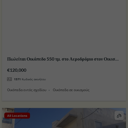
Πωλείται Οικόπεδο 550 τμ. στο Αεροδρόμιο στον Οικισμό
Αντιμαχειας στο Νησί της Κώ ( Νεα Τιμη )
€120,000
1571
Κωδικός ακινήτου
Οικόπεδα εντός σχεδίου
Οικόπεδα σε οικισμούς
All Locations