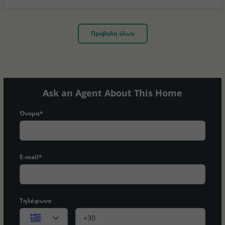
Προβολή όλων
Ask an Agent About This Home
Όνομα*
E-mail*
Τηλέφωνο