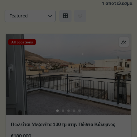
1 αποτέλεσμα
All Locations
Πωλείται Μεζονέτα 130 τμ στην Πόθεια Κάλυμνος
€180,000