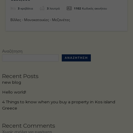
3
κρεβάτια
3
λουτρά
1102
Κωδικός ακινήτου
Βίλλες - Μονοκατοικίες - Μεζονέτες
Αναζήτηση
ΑΝΑΖΉΤΗΣΗ
Recent Posts
new blog
Hello world!
4 Things to know when you buy a property in Kos island
Greece
Recent Comments
Χωρίς σχόλια για εμφάνιση.