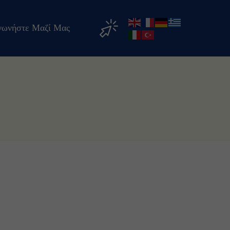
νωνήστε Μαζί Μας